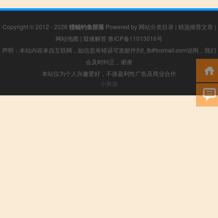
Copyright © 2012 - 2026
猎鲲钓鱼部落
Powered by
网站分类目录
|
精选推荐文章
|
网站地图
|
疑难解答
鲁ICP备11013016号
声明：本站内容来自互联网，如信息有错误可发邮件到f_fb#foxmail.com说明，我们
会及时纠正，谢谢
本站仅为个人兴趣爱好，不接盈利性广告及商业合作
小男孩