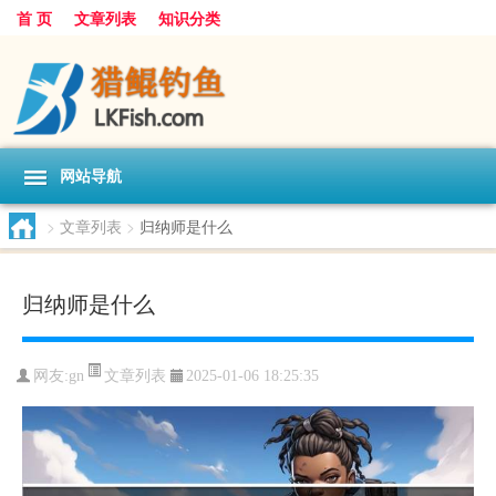
首 页
文章列表
知识分类
网站导航
>
文章列表
>
归纳师是什么
归纳师是什么
文章列表
网友:
gn
2025-01-06 18:25:35