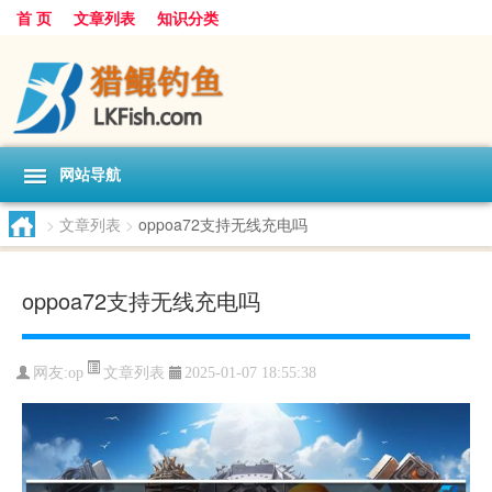
首 页
文章列表
知识分类
网站导航
>
文章列表
>
oppoa72支持无线充电吗
oppoa72支持无线充电吗
文章列表
网友:
op
2025-01-07 18:55:38