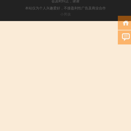
会及时纠正，谢谢
本站仅为个人兴趣爱好，不接盈利性广告及商业合作
小男孩