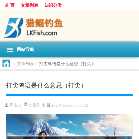
首 页
文章列表
知识分类
网站导航
>
文章列表
>
打尖粤语是什么意思（打尖）
打尖粤语是什么意思（打尖）
文章列表
网友:
dj
2024-03-26 17:37:31