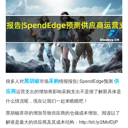
黑胡椒
采购
供
很多人对
市场
情报报告| SpendEdge预测
应商
运营支出的增加将影响采购支出不是很了解那具体是
什么情况呢，现在让我们一起来瞧瞧吧！
黑胡椒库存的增加导致供应商的仓储成本增加。阅读以了
解谁是最大的供应商及其成本结构：http://bit.ly/2MofDjP