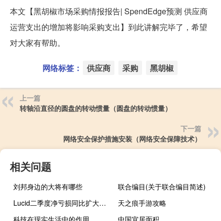
本文【黑胡椒市场采购情报报告| SpendEdge预测 供应商
运营支出的增加将影响采购支出】到此讲解完毕了，希望
对大家有帮助。
网络标签：
供应商
采购
黑胡椒
上一篇
转轴沿直径的圆盘的转动惯量（圆盘的转动惯量）
下一篇
网络安全保护措施安装（网络安全保障技术）
相关问题
刘邦身边的大将有哪些
联合编目(关于联合编目简述)
Lucid二季度净亏损同比扩大至7.6亿美元交付1404辆汽车
天之痕手游攻略
科技在现实生活中的作用
中国宜居面积