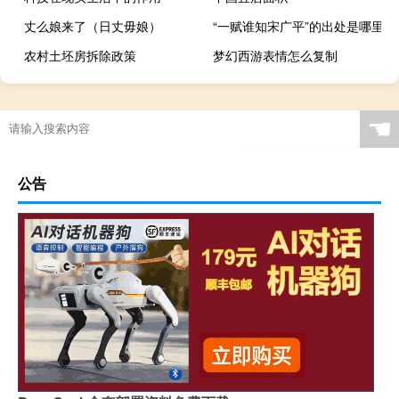
丈么娘来了（日丈毋娘）
“一赋谁知宋广平”的出处是哪里
农村土坯房拆除政策
梦幻西游表情怎么复制
☚
公告