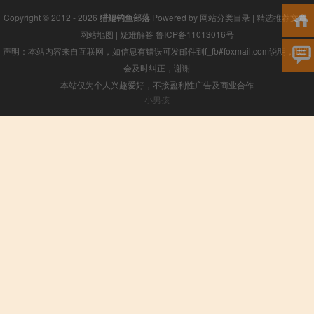
Copyright © 2012 - 2026
猎鲲钓鱼部落
Powered by
网站分类目录
|
精选推荐文章
|
网站地图
|
疑难解答
鲁ICP备11013016号
声明：本站内容来自互联网，如信息有错误可发邮件到f_fb#foxmail.com说明，我们
会及时纠正，谢谢
本站仅为个人兴趣爱好，不接盈利性广告及商业合作
小男孩