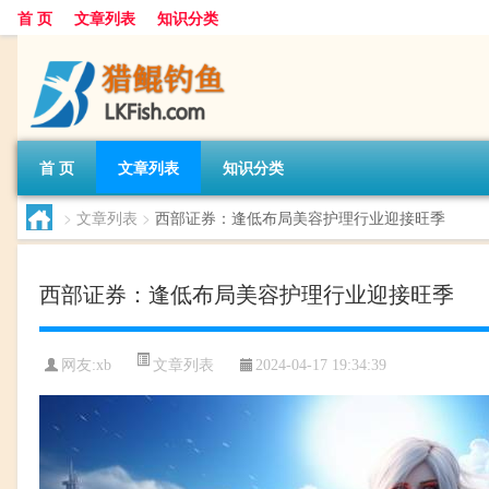
首 页
文章列表
知识分类
首 页
文章列表
知识分类
>
文章列表
>
西部证券：逢低布局美容护理行业迎接旺季
西部证券：逢低布局美容护理行业迎接旺季
文章列表
网友:
xb
2024-04-17 19:34:39