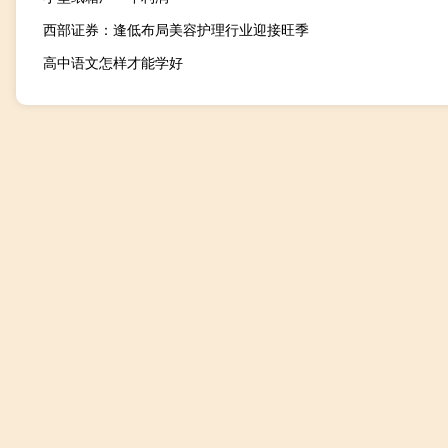
西部证券：逢低布局美容护理行业迎接旺季
高中语文怎样才能学好