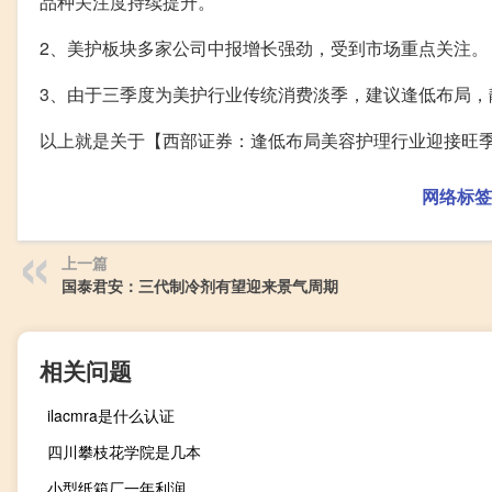
品种关注度持续提升。
2、美护板块多家公司中报增长强劲，受到市场重点关注。
3、由于三季度为美护行业传统消费淡季，建议逢低布局，
以上就是关于【西部证券：逢低布局美容护理行业迎接旺
网络标签
上一篇
国泰君安：三代制冷剂有望迎来景气周期
相关问题
ilacmra是什么认证
四川攀枝花学院是几本
小型纸箱厂一年利润