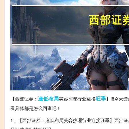
逢低
布局
旺季
【西部证券：
美容护理行业迎接
】!!!今
看具体都是怎么回事吧！
1、【西部证券：逢低布局美容护理行业迎接旺季】西部