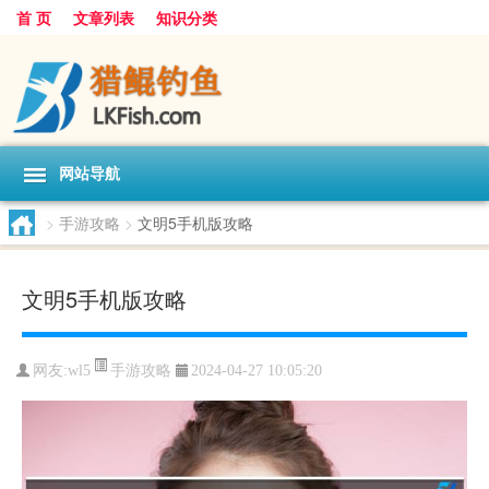
首 页
文章列表
知识分类
网站导航
>
手游攻略
>
文明5手机版攻略
文明5手机版攻略
手游攻略
网友:
wl5
2024-04-27 10:05:20