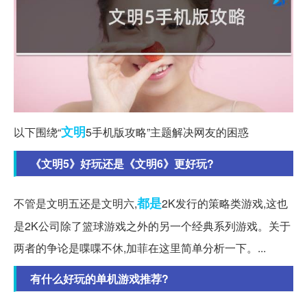
文明
以下围绕“
5手机版攻略”主题解决网友的困惑
《文明5》好玩还是《文明6》更好玩?
都是
不管是文明五还是文明六,
2K发行的策略类游戏,这也
是2K公司除了篮球游戏之外的另一个经典系列游戏。关于
两者的争论是喋喋不休,加菲在这里简单分析一下。...
有什么好玩的单机游戏推荐?