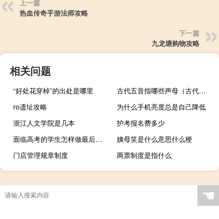
上一篇
热血传奇手游法师攻略
下一篇
九龙塘购物攻略
相关问题
“好处花穿棹”的出处是哪里
古代五音指哪些声母（古代五音指）
ro遗址攻略
为什么手机亮度总是自己降低
浙江人文学院是几本
护考报名费多少
面临高考的学生怎样做最后的冲刺（高考前如何做最后冲刺）
姨母笑是什么意思什么梗
门店管理规章制度
两票制度是指什么
☚